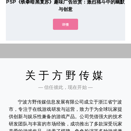
PSP《铁拳暗黑复苏》趣味广告欣赏：激烈格斗中的幽默
与创意
详情
关于方野传媒
— 信任彼此，现在开始 —
宁波方野传媒信息发展有限公司成立于浙江省宁波
市，专注于在线游戏研发与运营，致力于为全球玩家提
供创新与娱乐性兼备的游戏产品。公司凭借强大的技术
研发团队与丰富的市场经验，成功推出了多款深受玩家