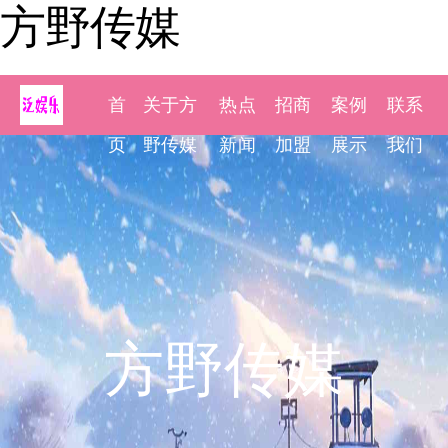
方野传媒
首
关于方
热点
招商
案例
联系
页
野传媒
新闻
加盟
展示
我们
方野传媒