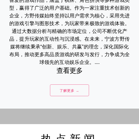
喜爱的游戏作品，涵盖了棋牌、角色扮演等多种游戏类
型，赢得了广泛的用户基础。作为一家注重技术创新的
企业，方野传媒始终坚持以用户需求为核心，采用先进
的游戏引擎与图形技术，为玩家带来极致的游戏体验。
通过大数据分析与精确的市场定位，公司不断优化产
品，提升玩家的互动性与沉浸感。在未来，宁波方野传
媒将继续秉承“创新、娱乐、共赢”的理念，深化国际化
布局，推动更多高品质游戏的研发与发行，力争成为全
球领先的互动娱乐企业。....
查看更多
了解更多 →